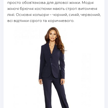
просто обов'язкова для ділової жінки. Модні
жіночі брючні костюми мають строгі витончені
лінії. Основні кольори – чорний, синій, червоний,
всі відтінки сірого та коричневого.