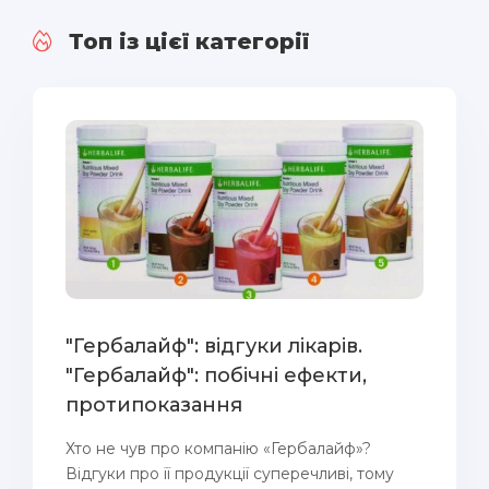
Топ із цієї категорії
"Гербалайф": відгуки лікарів.
"Гербалайф": побічні ефекти,
протипоказання
Хто не чув про компанію «Гербалайф»?
Відгуки про її продукції суперечливі, тому