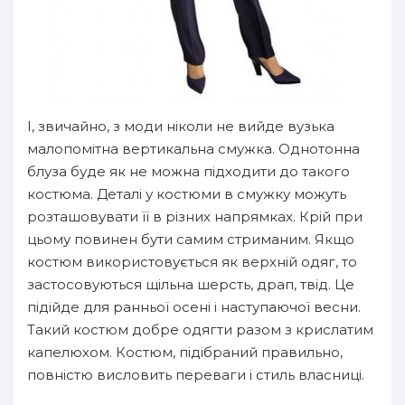
І, звичайно, з моди ніколи не вийде вузька
малопомітна вертикальна смужка. Однотонна
блуза буде як не можна підходити до такого
костюма. Деталі у костюми в смужку можуть
розташовувати її в різних напрямках. Крій при
цьому повинен бути самим стриманим. Якщо
костюм використовується як верхній одяг, то
застосовуються щільна шерсть, драп, твід. Це
підійде для ранньої осені і наступаючої весни.
Такий костюм добре одягти разом з крислатим
капелюхом. Костюм, підібраний правильно,
повністю висловить переваги і стиль власниці.