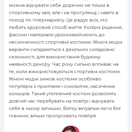
можна відчувати себе доречно не тільки в
спортивному залі, але і на прогулянці, і навіть в
поході по гіпермаркету. Це радує всіх, хто
любить здоровий спосіб життя. Колірні рішення,
фасони і матеріали урізноманітнюють до
нескінченності спортивні костюми. Жіночі модні
варіанти складаються з декількох складових:
сезонності; для використання будинку;
наявності декору. Час року сильно впливає на
те, коли використовуються спортивні костюми.
Жіночі модні зимові костюми особливо
популярні з принтами і соковитих, насичених
кольорів. Такий утеплений костюм дозволить
довгий час перебувати на повітрі і відчувати
себе в ньому затишно. Влітку актуальні легкі білі
тканини, вільно пропускають повітря.