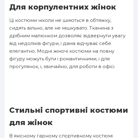
Для корпулентних жінок
Ці костюми ніколи не шиються в обтяжку,
сидять вільно, але не мішкувато. Тканина з
дрібним малюнком дозволяє відвернути увагу
від недоліків фігури, і дама відчуває себе
елегантно. Модні жіночі костюми на повну
фігуру можуть бути і романтичними, і для
прогулянок, і, звичайно, для роботи в офісі.
Стильні спортивні костюми
для жінок
В якісному гарному спортивному костюмі