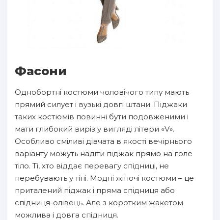
Фасони
Однобортні костюми чоловічого типу мають
прямий силует і вузькі довгі штани. Піджаки
таких костюмів повинні бути подовженими і
мати глибокий виріз у вигляді літери «V».
Особливо сміливі дівчата в якості вечірнього
варіанту можуть надіти піджак прямо на голе
тіло. Ті, хто віддає перевагу спідниці, не
перебувають у тіні. Модні жіночі костюми – це
приталений піджак і пряма спідниця або
спідниця-олівець. Але з коротким жакетом
можлива і довга спідниця.