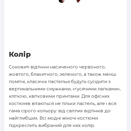
Колір
Соковиті відтінки насиченого червоного,
жовтого, блакитного, зеленого, а також менш
помітні, класичні пастельні будуть сусідити з
вертикальними смужками, «гусячими лапками»,
кліткою, квітковими принтами. Для офісних
костюмів вітаються не тільки пастель, але і вся
гама сірого кольору: від світлих відтінків до
найглибших. Всі модні жіночі костюми
підкреслить вибраний для них колір.