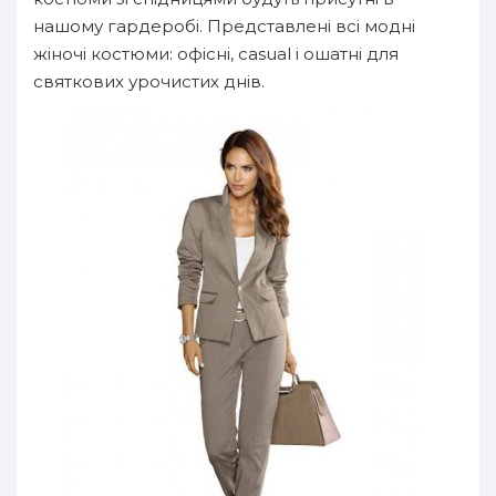
нашому гардеробі. Представлені всі модні
жіночі костюми: офісні, casual і ошатні для
святкових урочистих днів.