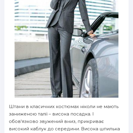
Штани в класичних костюмах ніколи не мають
заниженою талії – висока посадка. І
обов'язково звужений вниз, прикриває
високий каблук до середини. Висока шпилька