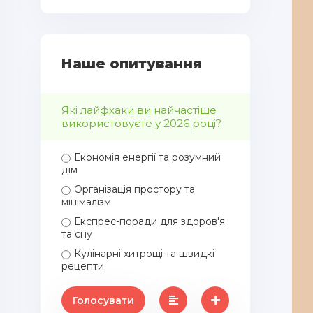
Наше опитування
Які лайфхаки ви найчастіше
використовуєте у 2026 році?
Економія енергії та розумний
дім
Організація простору та
мінімалізм
Експрес-поради для здоров'я
та сну
Кулінарні хитрощі та швидкі
рецепти
Голосувати