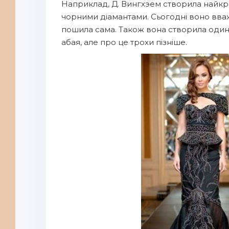
Наприклад, Д. Вингхэем створила найкрас
чорними діамантами. Сьогодні воно вва
пошила сама. Також вона створила один 
абая, але про це трохи пізніше.