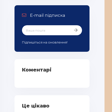
E-mail підписка
Підпишіться на оновлення!
Коментарі
Це цікаво