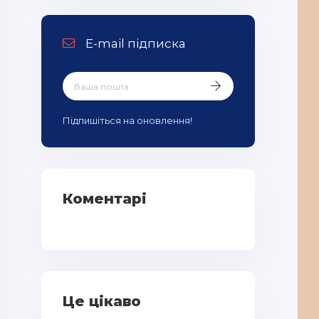
E-mail підписка
Підпишіться на оновлення!
Коментарі
Це цікаво