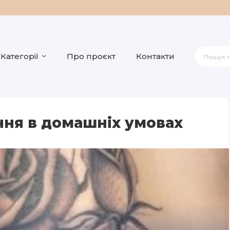
Категорії
Про проєкт
Контакти
ння в домашніх умовах