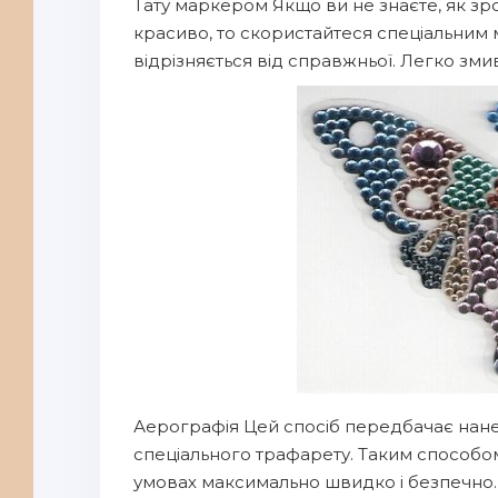
Тату маркером Якщо ви не знаєте, як зр
красиво, то скористайтеся спеціальним 
відрізняється від справжньої. Легко зм
Аерографія Цей спосіб передбачає нан
спеціального трафарету. Таким способ
умовах максимально швидко і безпечно