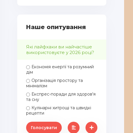
Наше опитування
Які лайфхаки ви найчастіше
використовуєте у 2026 році?
Економія енергії та розумний
дім
Організація простору та
мінімалізм
Експрес-поради для здоров'я
та сну
Кулінарні хитрощі та швидкі
рецепти
Голосувати