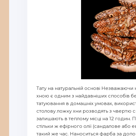
Тату на натуральній основі Незважаючи 
хною є одним з найдавніших способів б
татуювання в домашніх умовах, викорис
столову ложку хни розводять з чвертю с
залишають в теплому місці на 12 годин. П
стільки ж ефірного олії (сандалове або 
такий же час. Наноситься фарба за допо