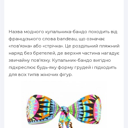
Назва модного купальника-бандо походить від
французького слова bandeau, що означає
«пов'язка» або «стрічка». Це роздільний пляжний
наряд без бретелей, де верхня частина нагадує
звичайну пов'язку. Купальник-бандо вигідно
підкреслює будь-яку форму грудей і підходить
для всіх типів жіночих фігур.