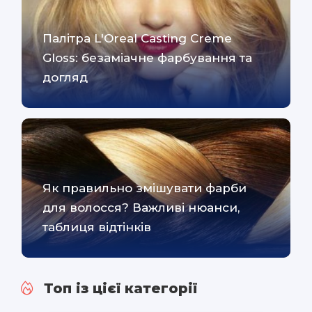
Палітра L'Oreal Casting Creme
Gloss: безаміачне фарбування та
догляд
Як правильно змішувати фарби
для волосся? Важливі нюанси,
таблиця відтінків
Топ із цієї категорії