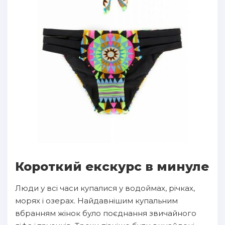
Короткий екскурс в минуле
Люди у всі часи купалися у водоймах, річках,
морях і озерах. Найдавнішим купальним
вбранням жінок було поєднання звичайного