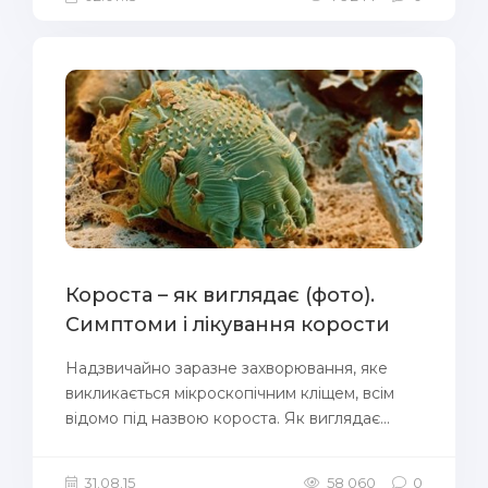
Короста – як виглядає (фото).
Симптоми і лікування корости
Надзвичайно заразне захворювання, яке
викликається мікроскопічним кліщем, всім
відомо під назвою короста. Як виглядає...
31.08.15
58 060
0