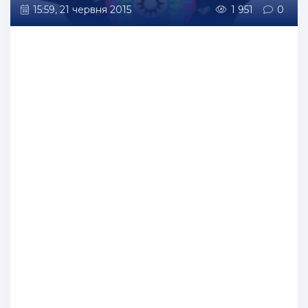
15:59, 21 червня 2015
1 951
0