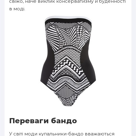
свіжо, наче виклик консерватизму й буденності
в моді.
Переваги бандо
У світі моди купальники-бандо вважаються