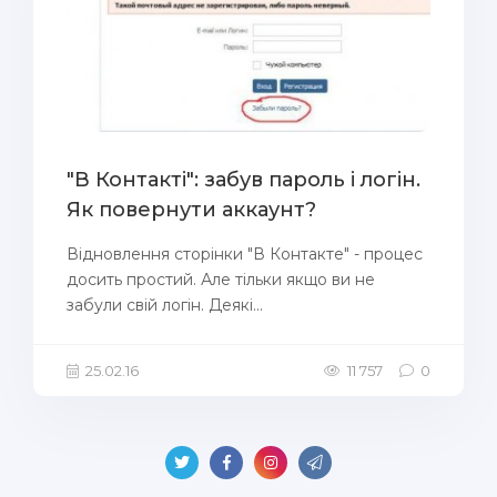
"В Контакті": забув пароль і логін.
Як повернути аккаунт?
Відновлення сторінки "В Контакте" - процес
досить простий. Але тільки якщо ви не
забули свій логін. Деякі...
25.02.16
11 757
0