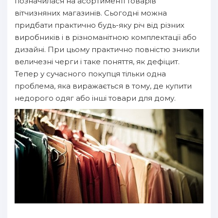
позначилася на асортименті товарів
вітчизняних магазинів. Сьогодні можна
придбати практично будь-яку річ від різних
виробників і в різноманітною комплектації або
дизайні. При цьому практично повністю зникли
величезні черги і таке поняття, як дефіцит.
Тепер у сучасного покупця тільки одна
проблема, яка виражається в тому, де купити
недорого одяг або інші товари для дому.