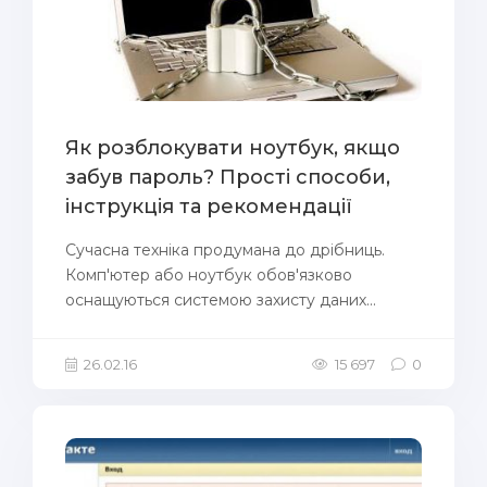
Як розблокувати ноутбук, якщо
забув пароль? Прості способи,
інструкція та рекомендації
Сучасна техніка продумана до дрібниць.
Комп'ютер або ноутбук обов'язково
оснащуються системою захисту даних...
26.02.16
15 697
0