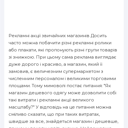
Рекламні акції звичайних магазинів Досить
часто можна побачити різні рекламні ролики
або плакати, які пропонують різні групи товарів
зі знижкою. При цьому сама реклама виглядає
дуже дорого і красиво, а магазин, який її
замовив, є величезним супермаркетом з
численним персоналом і великими торговими
площами. Тому мимоволі постає питання: "Як
магазин дешевого одягу може дозволити собі
такі витрати і рекламні акції великого
масштабу?" У відповідь на це питання можна
сміливо сказати, що при таких витратах,
швидше за все, знайдеться магазин і дешевше,