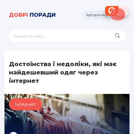
×
ДОБРІ
ПОРАДИ
Авторизація
Достоїнства і недоліки, які має
найдешевший одяг через
інтернет
Інтернет