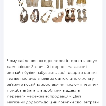
Чому найдешевша одяг через інтернет коштує
саме стільки Зазвичай інтернет-магазини і
звичайні бутіки набувають свої товари в одних і
тих же постачальників за однією ціною, хоча у
зв'язку з постійно зростаючим числом інтернет-
придбань багато виробники віддають
переваги мережевих продавцям. Далі
магазини додають до ціни покупки свої витрати