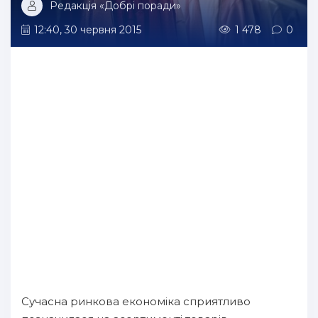
Редакція «Добрі поради»
12:40, 30 червня 2015
1 478
0
Сучасна ринкова економіка сприятливо