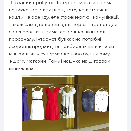
і бажаний прибуток. Інтернет-магазин не має
великих торгових площ, тому не витрачає
кошти на оренду, електроенергію і комунікації.
Також сама дешевий одяг через інтернет для
своєї реалізації вимагає великої кількості
персоналу. Інтернет-бутіках не потрібні
охоронці, продавці та прибиральники в такій
кількості, як у супермаркеті або будь-якому
іншому магазині. Тому і націнка на ці товари
мінімальна.