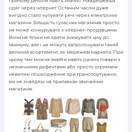
причому деколи навіть значно. Найдешевша
одяг через інтернет Останнім часом дуже
вигідно стало купувати речі через електронні
магазини. Більшість сучасних магазинів просто
не може конкурувати з інтернет-продавцями.
Вони не тільки не здатні знижувати ціну до
мінімуму, але і не можуть запропонувати такий
великий асортимент, як мережеві маркети. При
цьому там можна знайти навіть уцінені товари з
незначними дефектами або просто отримали
невеликі пошкодження при транспортуванні,
які не знайдеш на прилавках звичайних
магазинів.