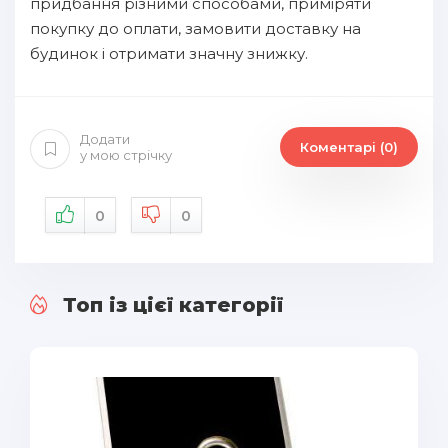
придбання різними способами, приміряти
покупку до оплати, замовити доставку на
будинок і отримати значну знижку.
Додати
Коментарі (0)
у мою стрічку
0
0
Топ із цієї категорії