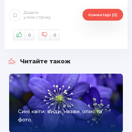
Додати
Коментарі (0)
у мою стрічку
0
0
Читайте також
Сині квіти: види, назви, опис та
фото