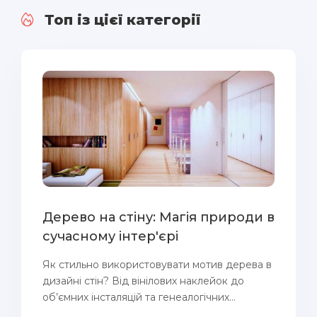
Топ із цієї категорії
Дерево на стіну: Магія природи в
сучасному інтер'єрі
Як стильно використовувати мотив дерева в
дизайні стін? Від вінілових наклейок до
об’ємних інсталяцій та генеалогічних...