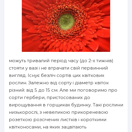
можуть тривалий період часу (до 2-х тижнів)
стояти у вазі і не втрачати свій первинний
вигляд. Існує безліч сортів цих квіткових
рослин. Залежно від сорту і діаметр квіток
різний: від 5 до 15 см. Але ми поговоримо про
сорти гербери, пристосованих до
вирощування в горщиках будинку. Такі рослини
низькорослі, з невеликою прикореневою
розеткою розсічених листків і короткими
квітконосами, на яких зацвітають