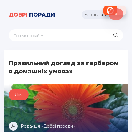
×
ДОБРІ
ПОРАДИ
Авторизація
Правильний догляд за гербером
в домашніх умовах
Дім
Редакція «Добрі поради»