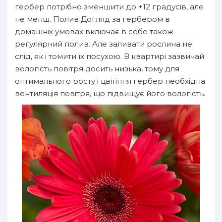
гербер потрібно зменшити до +12 градусів, але
не менш. Полив Догляд за гербером в
домашніх умовах включає в себе також
регулярний полив. Але заливати рослина не
слід, як і томити їх посухою. В квартирі зазвичай
вологість повітря досить низька, тому для
оптимального росту і цвітіння гербер необхідна
вентиляція повітря, що підвищує його вологість.