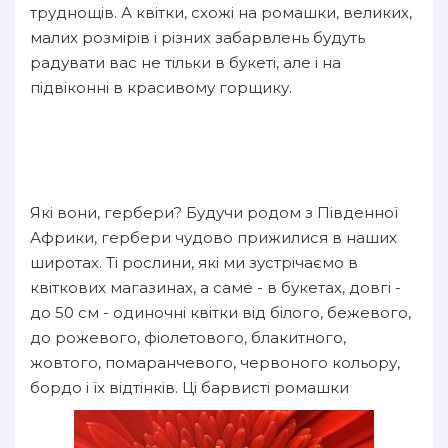
труднощів. А квітки, схожі на ромашки, великих,
малих розмірів і різних забарвлень будуть
радувати вас не тільки в букеті, але і на
підвіконні в красивому горщику.
Які вони, гербери? Будучи родом з Південної
Африки, гербери чудово прижилися в наших
широтах. Ті рослини, які ми зустрічаємо в
квіткових магазинах, а саме - в букетах, довгі -
до 50 см - одиночні квітки від білого, бежевого,
до рожевого, фіолетового, блакитного,
жовтого, помаранчевого, червоного кольору,
бордо і їх відтінків. Ці барвисті ромашки