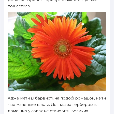
пощастило.
Адже мати ці барвисті, на подобі ромашок, квіти
- це маленьке щастя. Догляд за гербером в
домашніх умовах не становить великих