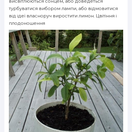
висвітлюються сонцем, або доведеться
турбуватися вибором лампи, або відмовитися
від ідеї власноруч виростити лимон. Цвітіння і
плодоношення