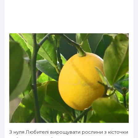
З нуля Любителі вирощувати рослини з кісточки