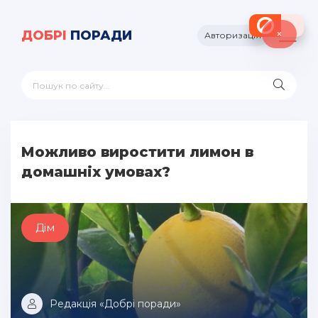
×
ДОБРІ
ПОРАДИ
Авторизація
Можливо виростити лимон в
домашніх умовах?
Дім
Редакція «Добрі поради»