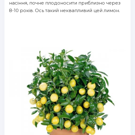
насіння, почне плодоносити приблизно через
8-10 років. Ось такий неквапливий цей лимон.