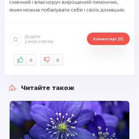
смачний і власноруч вирощений лимончик,
яким можна побалувати себе і своїх домашніх.
Додати
Коментарі (0)
у мою стрічку
0
0
Читайте також