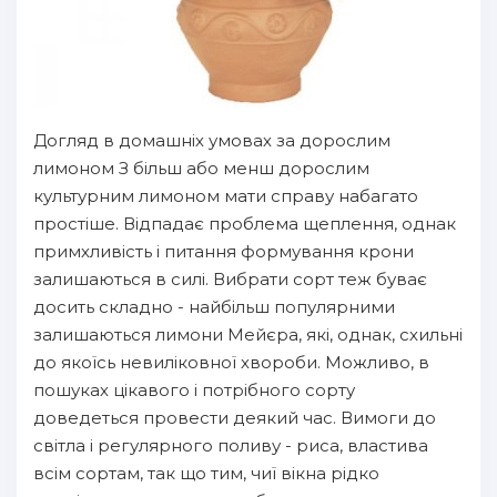
Догляд в домашніх умовах за дорослим
лимоном З більш або менш дорослим
культурним лимоном мати справу набагато
простіше. Відпадає проблема щеплення, однак
примхливість і питання формування крони
залишаються в силі. Вибрати сорт теж буває
досить складно - найбільш популярними
залишаються лимони Мейєра, які, однак, схильні
до якоїсь невиліковної хвороби. Можливо, в
пошуках цікавого і потрібного сорту
доведеться провести деякий час. Вимоги до
світла і регулярного поливу - риса, властива
всім сортам, так що тим, чиї вікна рідко