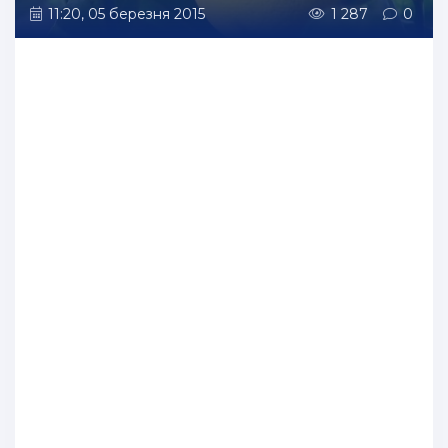
11:20, 05 березня 2015
1 287
0