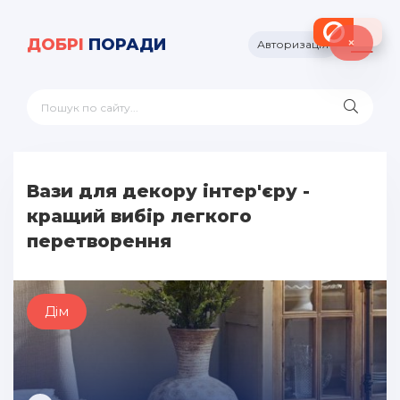
×
ДОБРІ
ПОРАДИ
Авторизація
Вази для декору інтер'єру -
кращий вибір легкого
перетворення
Дім