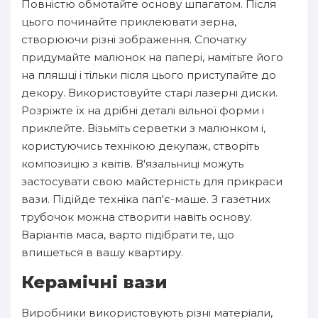
Повністю обмотайте основу шпагатом. Після
цього починайте приклеювати зерна,
створюючи різні зображення. Спочатку
придумайте малюнок на папері, намітьте його
на пляшці і тільки після цього приступайте до
декору. Використовуйте старі лазерні диски.
Розріжте їх на дрібні деталі вільної форми і
приклейте. Візьміть серветки з малюнком і,
користуючись технікою декупаж, створіть
композицію з квітів. В'язальниці можуть
застосувати свою майстерність для прикраси
вази. Підійде техніка пап'є-маше. З газетних
трубочок можна створити навіть основу.
Варіантів маса, варто підібрати те, що
впишеться в вашу квартиру.
Керамічні вази
Виробники використовують різні матеріали,