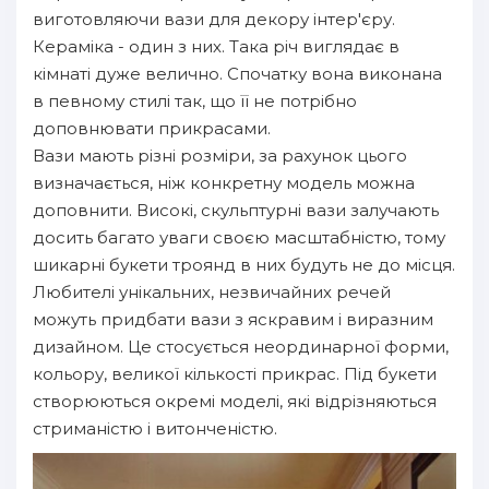
виготовляючи вази для декору інтер'єру.
Кераміка - один з них. Така річ виглядає в
кімнаті дуже велично. Спочатку вона виконана
в певному стилі так, що її не потрібно
доповнювати прикрасами.
Вази мають різні розміри, за рахунок цього
визначається, ніж конкретну модель можна
доповнити. Високі, скульптурні вази залучають
досить багато уваги своєю масштабністю, тому
шикарні букети троянд в них будуть не до місця.
Любителі унікальних, незвичайних речей
можуть придбати вази з яскравим і виразним
дизайном. Це стосується неординарної форми,
кольору, великої кількості прикрас. Під букети
створюються окремі моделі, які відрізняються
стриманістю і витонченістю.