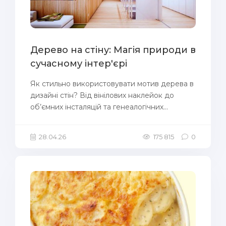
Дерево на стіну: Магія природи в
сучасному інтер'єрі
Як стильно використовувати мотив дерева в
дизайні стін? Від вінілових наклейок до
об’ємних інсталяцій та генеалогічних...
28.04.26
175 815
0