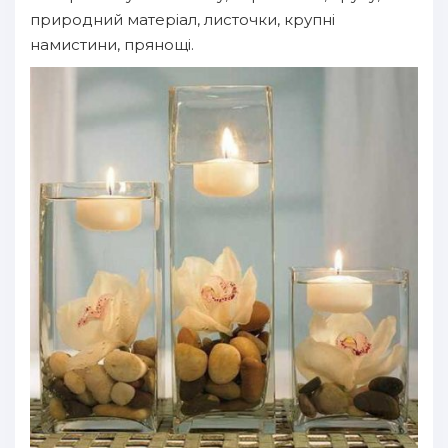
природний матеріал, листочки, крупні
намистини, прянощі.