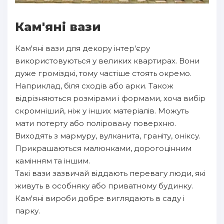
Кам'яні вази
Кам'яні вази для декору інтер'єру
використовуються у великих квартирах. Вони
дуже громіздкі, тому частіше стоять окремо.
Наприклад, біля сходів або арки. Також
відрізняються розмірами і формами, хоча вибір
скромніший, ніж у інших матеріалів. Можуть
мати потерту або поліровану поверхню.
Виходять з мармуру, вулканита, граніту, оніксу.
Прикрашаються малюнками, дорогоцінним
камінням та іншим.
Такі вази зазвичай віддають перевагу люди, які
живуть в особняку або приватному будинку.
Кам'яні вироби добре виглядають в саду і
парку.