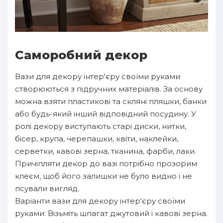
Саморобний декор
Вази для декору інтер'єру своїми руками
створюються з підручних матеріалів. За основу
можна взяти пластикові та скляні пляшки, банки
або будь-який інший відповідний посудину. У
ролі декору виступають старі диски, нитки,
бісер, крупа, черепашки, квіти, наклейки,
серветки, кавові зерна, тканина, фарби, лаки.
Причіпляти декор до вазі потрібно прозорим
клеєм, щоб його залишки не було видно і не
псували вигляд.
Варіанти вази для декору інтер'єру своїми
руками: Візьміть шпагат джутовий і кавові зерна.