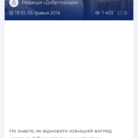
Редакція «Добрі поради»
19:10, 05 травня 2016
1 403
0
Не знаєте, як відновити зовнішній вигляд