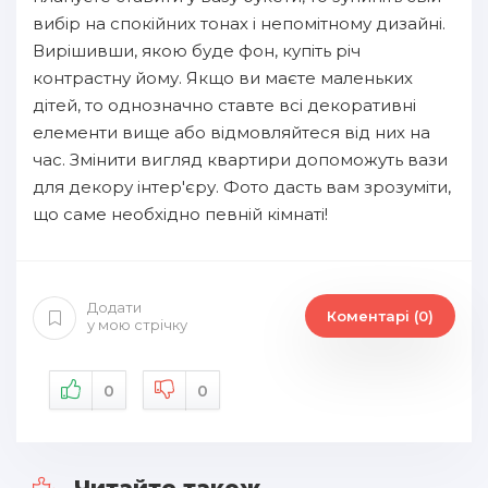
вибір на спокійних тонах і непомітному дизайні.
Вирішивши, якою буде фон, купіть річ
контрастну йому. Якщо ви маєте маленьких
дітей, то однозначно ставте всі декоративні
елементи вище або відмовляйтеся від них на
час. Змінити вигляд квартири допоможуть вази
для декору інтер'єру. Фото дасть вам зрозуміти,
що саме необхідно певній кімнаті!
Додати
Коментарі (0)
у мою стрічку
0
0