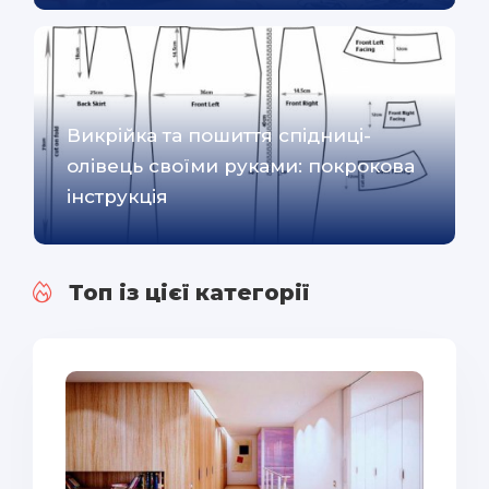
Викрійка та пошиття спідниці-
олівець своїми руками: покрокова
інструкція
Топ із цієї категорії