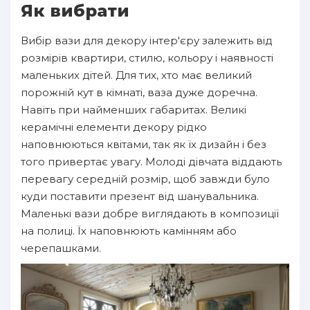
Як вибрати
Вибір вази для декору інтер'єру залежить від
розмірів квартири, стилю, кольору і наявності
маленьких дітей. Для тих, хто має великий
порожній кут в кімнаті, ваза дуже доречна.
Навіть при найменших габаритах. Великі
керамічні елементи декору рідко
наповнюються квітами, так як їх дизайн і без
того привертає увагу. Молоді дівчата віддають
перевагу середній розмір, щоб завжди було
куди поставити презент від шанувальника.
Маленькі вази добре виглядають в композиції
на полиці. Їх наповнюють камінням або
черепашками.