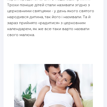
Трохи пізніше дітей стали називати згідно з
церковними святцями - у день якого святого
народився дитина, так його і називали. Та й
зараз прийнято «радитися» з церковним
календарем, як же все-таки варто назвати
свого малюка.