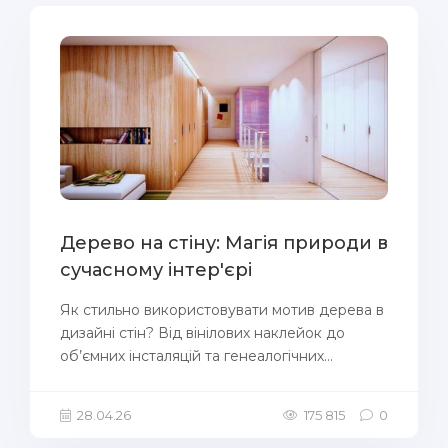
Дерево на стіну: Магія природи в
сучасному інтер'єрі
Як стильно використовувати мотив дерева в
дизайні стін? Від вінілових наклейок до
об’ємних інсталяцій та генеалогічних...
28.04.26
175 815
0