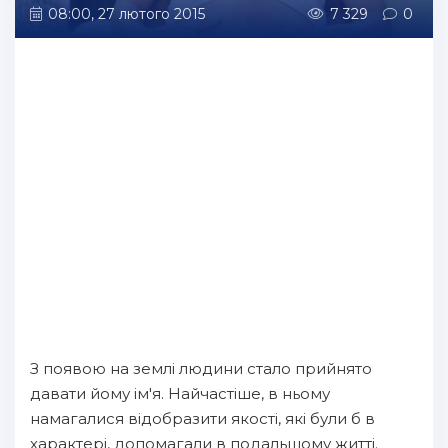
08:00, 27 лютого 2015
7 329
0
З появою на землі людини стало прийнято
давати йому ім'я. Найчастіше, в ньому
намагалися відобразити якості, які були б в
характері, допомагали в подальшому житті.