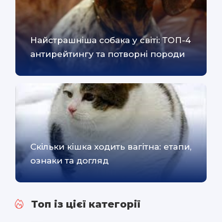
Найстрашніша собака у світі: ТОП-4
антирейтингу та потворні породи
Скільки кішка ходить вагітна: етапи,
ознаки та догляд
Топ із цієї категорії