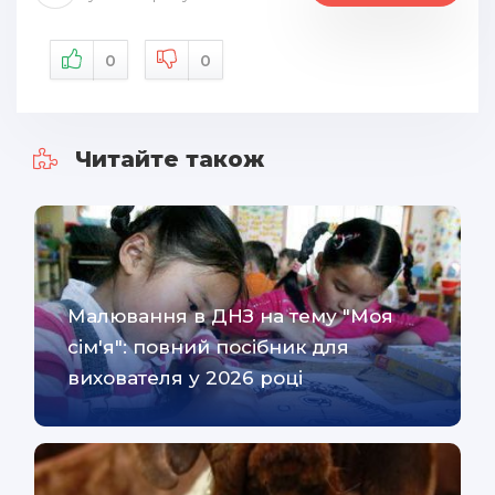
0
0
Читайте також
Малювання в ДНЗ на тему "Моя
сім'я": повний посібник для
вихователя у 2026 році