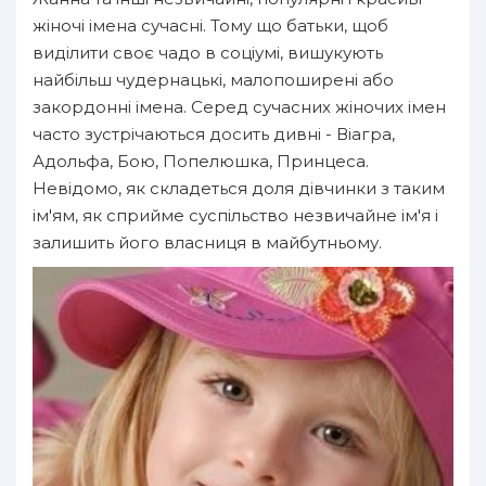
жіночі імена сучасні. Тому що батьки, щоб
виділити своє чадо в соціумі, вишукують
найбільш чудернацькі, малопоширені або
закордонні імена. Серед сучасних жіночих імен
часто зустрічаються досить дивні - Віагра,
Адольфа, Бою, Попелюшка, Принцеса.
Невідомо, як складеться доля дівчинки з таким
ім'ям, як сприйме суспільство незвичайне ім'я і
залишить його власниця в майбутньому.