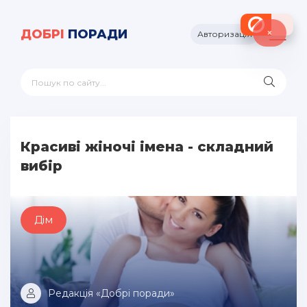
×
ДОБРІ
ПОРАДИ
Авторизація
Красиві жіночі імена - складний
вибір
Дім
Редакція «Добрі поради»