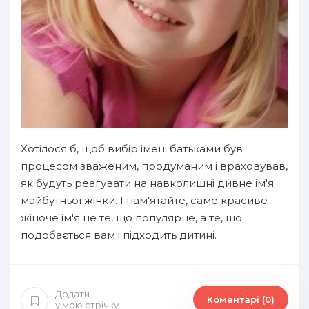
Хотілося б, щоб вибір імені батьками був
процесом зваженим, продуманим і враховував,
як будуть реагувати на навколишні дивне ім'я
майбутньої жінки. І пам'ятайте, саме красиве
жіноче ім'я не те, що популярне, а те, що
подобається вам і підходить дитині.
Додати
Коментарі (0)
у мою стрічку