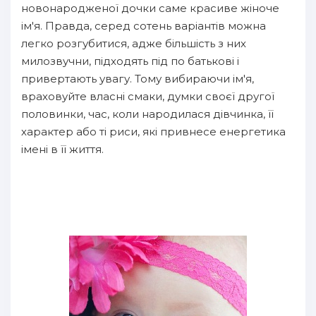
новонародженої дочки саме красиве жіноче
ім'я. Правда, серед сотень варіантів можна
легко розгубитися, адже більшість з них
милозвучни, підходять під по батькові і
привертають увагу. Тому вибираючи ім'я,
враховуйте власні смаки, думки своєї другої
половинки, час, коли народилася дівчинка, її
характер або ті риси, які привнесе енергетика
імені в її життя.