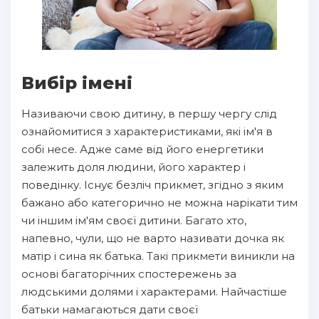
Вибір імені
Називаючи свою дитину, в першу чергу слід
ознайомитися з характеристиками, які ім'я в
собі несе. Адже саме від його енергетики
залежить доля людини, його характер і
поведінку. Існує безліч прикмет, згідно з яким
бажано або категорично не можна нарікати тим
чи іншим ім'ям своєї дитини. Багато хто,
напевно, чули, що не варто називати дочка як
матір і сина як батька. Такі прикмети виникли на
основі багаторічних спостережень за
людськими долями і характерами. Найчастіше
батьки намагаються дати своєї