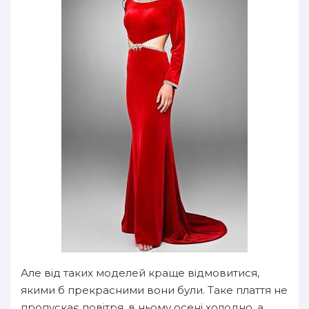
Але від таких моделей краще відмовитися,
якими б прекрасними вони були. Таке плаття не
пропускає повітря, в ньому осені холодно, а