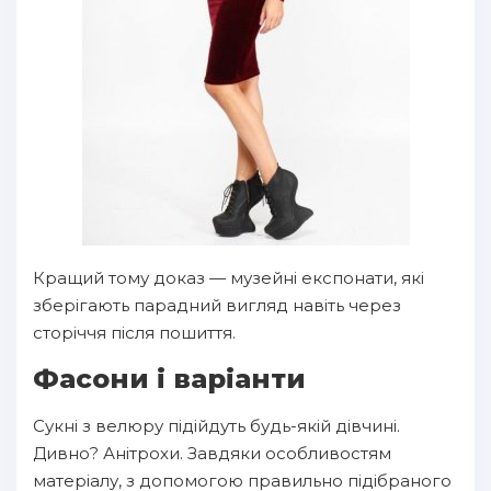
Кращий тому доказ — музейні експонати, які
зберігають парадний вигляд навіть через
сторіччя після пошиття.
Фасони і варіанти
Сукні з велюру підійдуть будь-якій дівчині.
Дивно? Анітрохи. Завдяки особливостям
матеріалу, з допомогою правильно підібраного