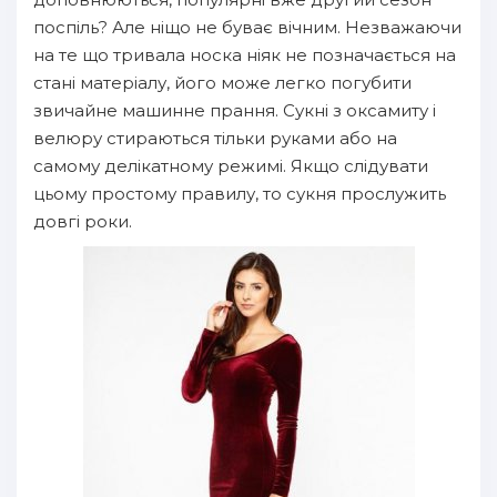
поспіль? Але ніщо не буває вічним. Незважаючи
на те що тривала носка ніяк не позначається на
стані матеріалу, його може легко погубити
звичайне машинне прання. Сукні з оксамиту і
велюру стираються тільки руками або на
самому делікатному режимі. Якщо слідувати
цьому простому правилу, то сукня прослужить
довгі роки.