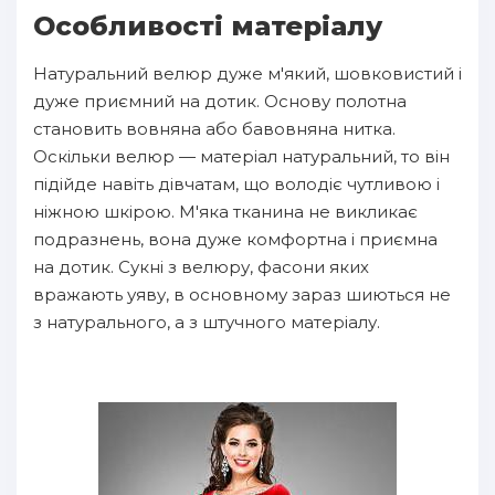
Особливості матеріалу
Натуральний велюр дуже м'який, шовковистий і
дуже приємний на дотик. Основу полотна
становить вовняна або бавовняна нитка.
Оскільки велюр — матеріал натуральний, то він
підійде навіть дівчатам, що володіє чутливою і
ніжною шкірою. М'яка тканина не викликає
подразнень, вона дуже комфортна і приємна
на дотик. Сукні з велюру, фасони яких
вражають уяву, в основному зараз шиються не
з натурального, а з штучного матеріалу.