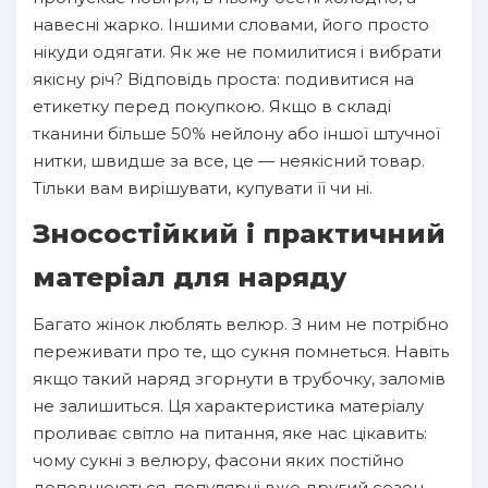
навесні жарко. Іншими словами, його просто
нікуди одягати. Як же не помилитися і вибрати
якісну річ? Відповідь проста: подивитися на
етикетку перед покупкою. Якщо в складі
тканини більше 50% нейлону або іншої штучної
нитки, швидше за все, це — неякісний товар.
Тільки вам вирішувати, купувати її чи ні.
Зносостійкий і практичний
матеріал для наряду
Багато жінок люблять велюр. З ним не потрібно
переживати про те, що сукня помнеться. Навіть
якщо такий наряд згорнути в трубочку, заломів
не залишиться. Ця характеристика матеріалу
проливає світло на питання, яке нас цікавить:
чому сукні з велюру, фасони яких постійно
доповнюються, популярні вже другий сезон