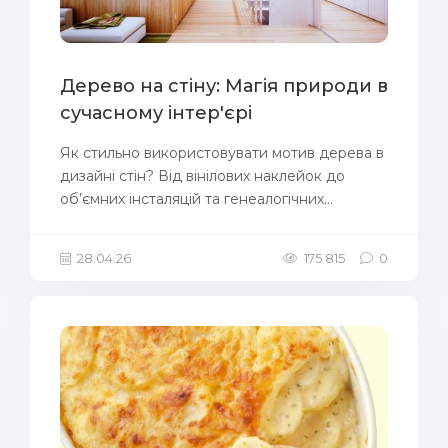
Дерево на стіну: Магія природи в
сучасному інтер'єрі
Як стильно використовувати мотив дерева в
дизайні стін? Від вінілових наклейок до
об’ємних інсталяцій та генеалогічних...
28.04.26
175 815
0