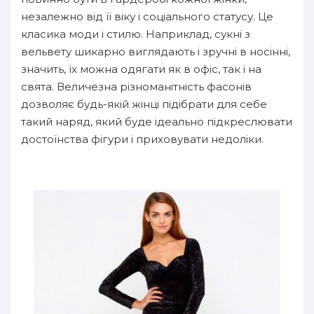
незалежно від її віку і соціального статусу. Це
класика моди і стилю. Наприклад, сукні з
вельвету шикарно виглядають і зручні в носінні,
значить, їх можна одягати як в офіс, так і на
свята. Величезна різноманітність фасонів
дозволяє будь-якій жінці підібрати для себе
такий наряд, який буде ідеально підкреслювати
достоїнства фігури і приховувати недоліки.