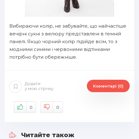
Вибираючи колір, не забувайте, що найчастіше
вечірні сукні з велюру представлені в темній
панелі. Якщо чорний колір підійде всім, то з
модними синіми і червоними відтінками
потрібно бути обережніше.
Додати
Коментарі (0)
у мою стрічку
0
0
Читайте також