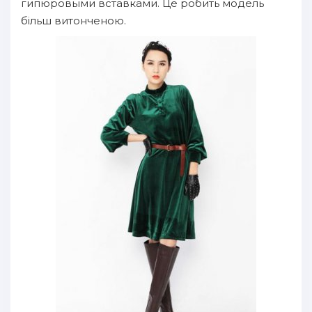
гипюровыми вставками. Це робить модель
більш витонченою.