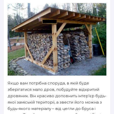
Якщо вам потрібна споруда, в якій буде
зберігатися мало дров, побудуйте відкритий
дровяник. Він красиво доповнить інтер'єр будь-
якої заміській території, а звести його можна з
будь-якого матеріалу – від цегли до бруса і