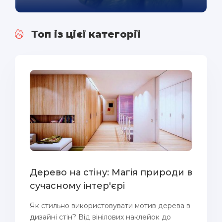
Топ із цієї категорії
Дерево на стіну: Магія природи в
сучасному інтер'єрі
Як стильно використовувати мотив дерева в
дизайні стін? Від вінілових наклейок до