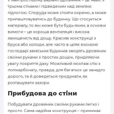
трьома стінами і підведеним над землею
підлогою. Споруда може стояти окремо, а може
прилаштовуватись до будинку. Що стосується
матеріалу, то він може бути будь-яким, а основні
вимоги – це хороша вентиляція і висока
захищеність від дощу. Красиві конструкції з
бруса або колоди, але часто в цілях економії
господарі заміських будинків зводять дровяник
своїми руками з простих дощок, приділяючи
увагу покриття даху. Можливий монтаж стін з
полікарбонату, правда, для багатьох це занадто
дорого, та й доведеться продумати, як
розташувати зазори.
Прибудова до стіни
Побудувати дровяник своїми руками легко і
просто. Сама надійна конструкція – примикає