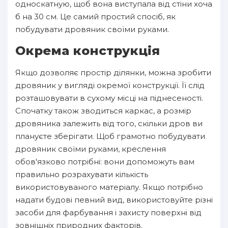
односкатную, щоб вона виступала від стіни хоча
б на 30 см. Це самий простий спосіб, як
побудувати дровяник своїми руками.
Окрема конструкція
Якщо дозволяє простір ділянки, можна зробити
дровяник у вигляді окремої конструкції. Її слід
розташовувати в сухому місці на піднесеності.
Спочатку також зводиться каркас, а розмір
дровяника залежить від того, скільки дров ви
плануєте зберігати. Щоб грамотно побудувати
дровяник своїми руками, креслення
обов'язково потрібні: вони допоможуть вам
правильно розрахувати кількість
використовуваного матеріалу. Якщо потрібно
надати будові певний вид, використовуйте різні
засоби для фарбування і захисту поверхні від
зовнішніх природних факторів.