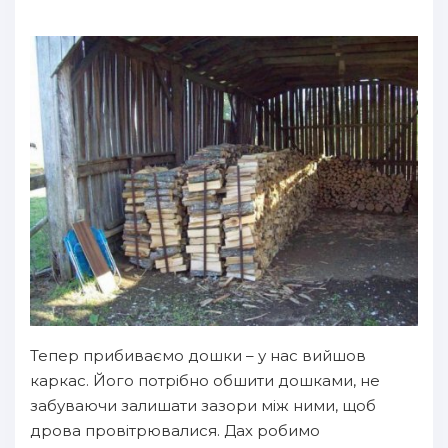
Тепер прибиваємо дошки – у нас вийшов
каркас. Його потрібно обшити дошками, не
забуваючи залишати зазори між ними, щоб
дрова провітрювалися. Дах робимо