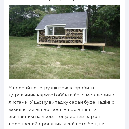
У простій конструкції можна зробити
дерев'яний каркас і оббити його металевими
листами. У цьому випадку сарай буде надійно
захищений від вогкості в порівнянні із
звичайним навісом. Популярний варіант –
переносний дровяник, який потрібен для