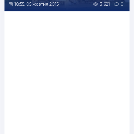
18:55, 05 жовтня 2015
3 621
0