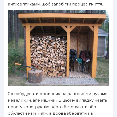
антисептиками, щоб запобігти процес гниття.
Як побудувати дровяник на дачі своїми руками
невеликий, але міцний? В цьому випадку навіть
просту конструкцію варто бетонувати або
обкласти камінням, а дрова зберігати на