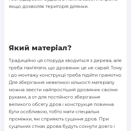
якщо дозволяє територія ділянки.
Який матеріал?
Традиційно ця споруда зводиться з дерева, але
треба пам'ятати, що дровяник це не сарай. Тому
і до монтажу конструкції треба підійти грамотно.
Для зберігання невеликої кількості матеріалу
можна звести найпростіший дровяник своїми
руками, а от для постійного зберігання
великого обсягу дров і конструкція повинна
бути особливою, тобто мати спеціальні
проміжки, які сприяють сушіння дров. При
суцільних стінах дрова будуть сохнути довго і