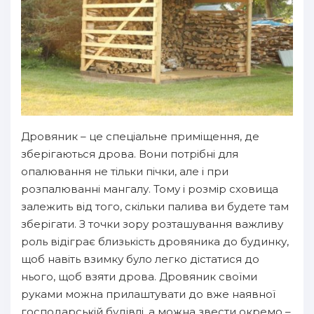
Дровяник – це спеціальне приміщення, де
зберігаються дрова. Вони потрібні для
опалювання не тільки пічки, але і при
розпалюванні мангалу. Тому і розмір сховища
залежить від того, скільки палива ви будете там
зберігати. З точки зору розташування важливу
роль відіграє близькість дровяника до будинку,
щоб навіть взимку було легко дістатися до
нього, щоб взяти дрова. Дровяник своїми
руками можна прилаштувати до вже наявної
господарській будівлі, а можна звести окремо –