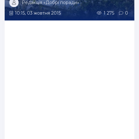
Редакція «Добрі поради»
10:15, 03 жовтня 2015
1 275
0