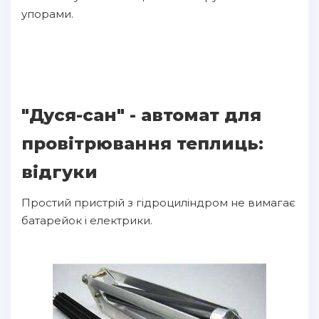
упорами.
"Дуся-сан" - автомат для
провітрювання теплиць:
відгуки
Простий пристрій з гідроциліндром не вимагає
батарейок і електрики.