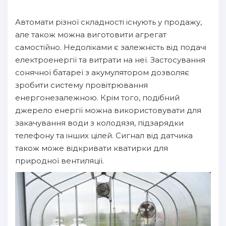
Автомати різної складності існують у продажу,
але також можна виготовити агрегат
самостійно. Недоліками є залежність від подачі
електроенергії та витрати на неї. Застосування
сонячної батареї з акумулятором дозволяє
зробити систему провітрювання
енергонезалежною. Крім того, подібний
джерело енергії можна використовувати для
закачування води з колодязя, підзарядки
телефону та інших цілей. Сигнал від датчика
також може відкривати кватирки для
природної вентиляції.