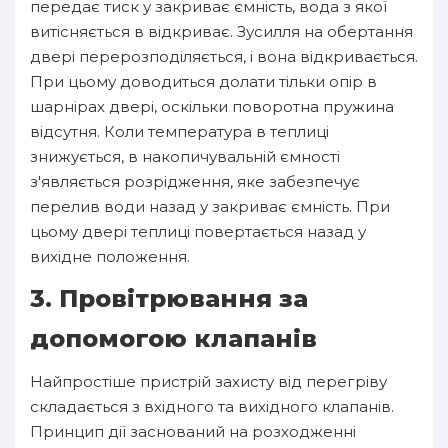
передає тиск у закриває ємність, вода з якої
витісняється в відкриває. Зусилля на обертання
двері перерозподіляється, і вона відкривається.
При цьому доводиться долати тільки опір в
шарнірах двері, оскільки поворотна пружина
відсутня. Коли температура в теплиці
знижується, в накопичувальній ємності
з'являється розрідження, яке забезпечує
перелив води назад у закриває ємність. При
цьому двері теплиці повертається назад у
вихідне положення.
3. Провітрювання за
допомогою клапанів
Найпростіше пристрій захисту від перегріву
складається з вхідного та вихідного клапанів.
Принцип дії заснований на розходженні