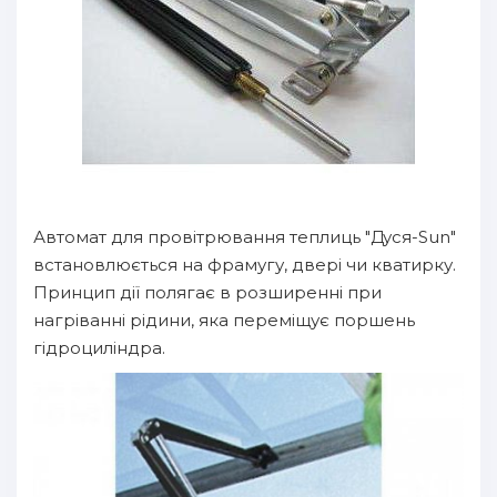
Автомат для провітрювання теплиць "Дуся-Sun"
встановлюється на фрамугу, двері чи кватирку.
Принцип дії полягає в розширенні при
нагріванні рідини, яка переміщує поршень
гідроциліндра.