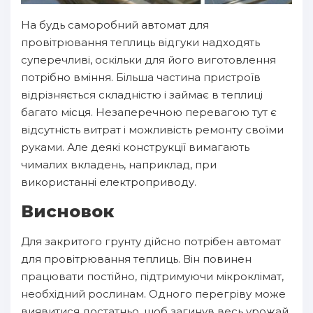
На будь саморобний автомат для
провітрювання теплиць відгуки надходять
суперечливі, оскільки для його виготовлення
потрібно вміння. Більша частина пристроїв
відрізняється складністю і займає в теплиці
багато місця. Незаперечною перевагою тут є
відсутність витрат і можливість ремонту своїми
руками. Але деякі конструкції вимагають
чималих вкладень, наприклад, при
використанні електроприводу.
Висновок
Для закритого грунту дійсно потрібен автомат
для провітрювання теплиць. Він повинен
працювати постійно, підтримуючи мікроклімат,
необхідний рослинам. Одного перегріву може
виявитися достатньо, щоб загинув весь урожай.