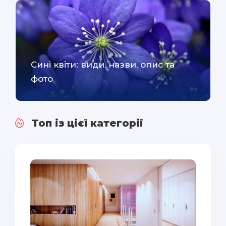
Сині квіти: види, назви, опис та
фото
Топ із цієї категорії