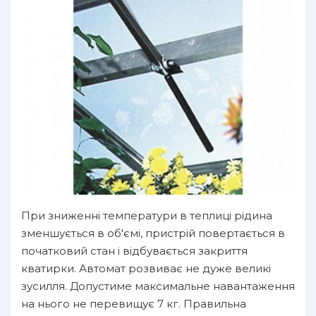
При зниженні температури в теплиці рідина
зменшується в об'ємі, пристрій повертається в
початковий стан і відбувається закриття
кватирки. Автомат розвиває не дуже великі
зусилля. Допустиме максимальне навантаження
на нього не перевищує 7 кг. Правильна