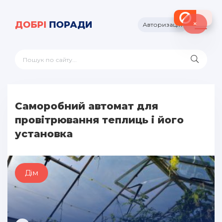
×
ДОБРІ
ПОРАДИ
Авторизація
Саморобний автомат для
провітрювання теплиць і його
установка
Дім