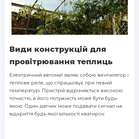
Види конструкцій для
провітрювання теплиць
Електричний автомат являє собою вентилятор і
теплове реле, що спрацьовує при певній
температурі. Пристрій відрізняється високою
точністю, а його потужність може бути будь-
якою. Один датчик може подавати сигнал на
відкриття будь-якої кількості кватирок.