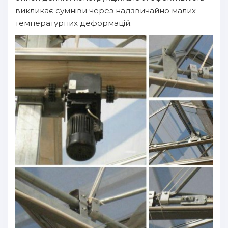
викликає сумніви через надзвичайно малих
температурних деформацій.