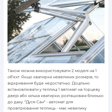
Також можна використовувати 2 моделі на 1
об'єкт. Якщо кватирки невеликих розмірів, то
відкривання буде недостатньо. Доцільно
встановлювати у теплиці 1 автомат на торцеву
двері або кілька кватирки, розташовані близько
до даху. "Дуся-Сан" - автомат для
провітрювання теплиць - має невелику