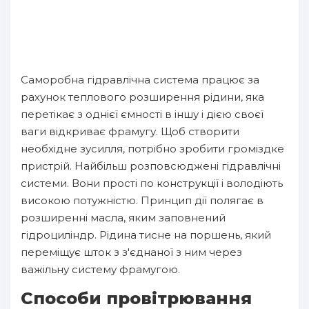
Саморобна гідравлічна система працює за
рахунок теплового розширення рідини, яка
перетікає з однієї ємності в іншу і дією своєї
ваги відкриває фрамугу. Щоб створити
необхідне зусилля, потрібно зробити громіздке
пристрій. Найбільш розповсюджені гідравлічні
системи. Вони прості по конструкції і володіють
високою потужністю. Принцип дії полягає в
розширенні масла, яким заповнений
гідроциліндр. Рідина тисне на поршень, який
переміщує шток з з'єднаної з ним через
важільну систему фрамугою.
Способи провітрювання