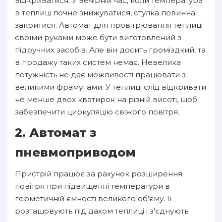
відкриватися. У вечірній час, коли температура
в теплиці почне знижуватися, стулка повинна
закритися. Автомат для провітрювання теплиці
своїми руками може бути виготовлений з
підручних засобів. Але він досить громіздкий, та
в продажу таких систем немає. Невелика
потужність не дає можливості працювати з
великими фрамугами. У теплиці слід відкривати
не менше двох кватирок на різній висоті, щоб
забезпечити циркуляцію свіжого повітря.
2. Автомат з
пневмоприводом
Пристрій працює за рахунок розширення
повітря при підвищенні температури в
герметичній ємності великого об'єму. Її
розташовують під дахом теплиці і з'єднують