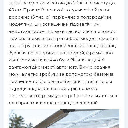
піднімає фрамуги вагою до 24 кг на висоту до
45 см. Пристрій великої потужності в 2 рази
дорожче (5 тис. р.) порівняно з попередніми
моделями. Він оснащений гідравлічним
амортизатором, що захищає його від поломок
при сильному вітрі. При виборі моделі виходять
з конструктивних особливостей і площі теплиці.
Зусилля по відкриванню дверей, фрамуг або
кватирок не повинно бути більше заданої
вантажопідйомності автомата. Вимірювання
можна легко зробити за допомогою безмена,
причепивши його в місці зіткнення зі штоком
гідроциліндра. Якщо пристрій не може
перемістити фрамугу, то треба ставити автомат
для провітрювання теплиці посилений.