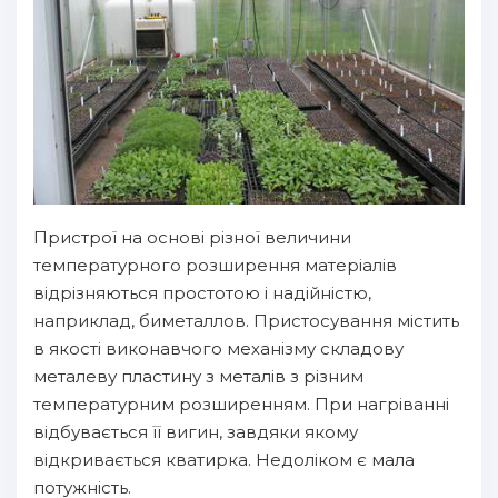
Пристрої на основі різної величини
температурного розширення матеріалів
відрізняються простотою і надійністю,
наприклад, биметаллов. Пристосування містить
в якості виконавчого механізму складову
металеву пластину з металів з різним
температурним розширенням. При нагріванні
відбувається її вигин, завдяки якому
відкривається кватирка. Недоліком є мала
потужність.