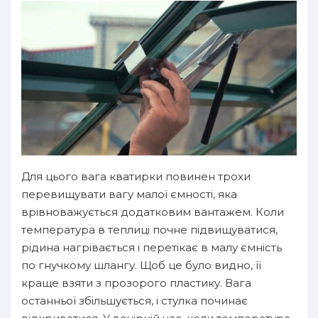
Для цього вага кватирки повинен трохи
перевищувати вагу малої ємності, яка
врівноважується додатковим вантажем. Коли
температура в теплиці почне підвищуватися,
рідина нагрівається і перетікає в малу ємність
по гнучкому шлангу. Щоб це було видно, її
краще взяти з прозорого пластику. Вага
останньої збільшується, і стулка починає