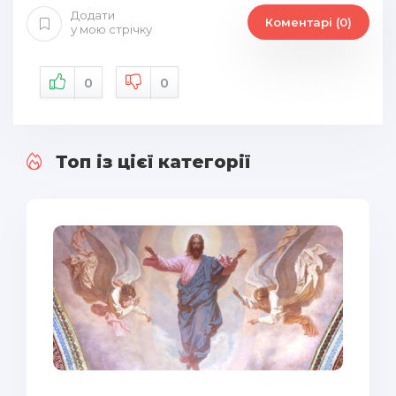
Додати
Коментарі (0)
у мою стрічку
0
0
Топ із цієї категорії