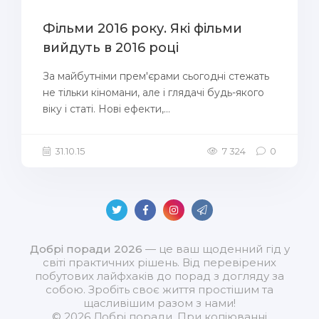
Фільми 2016 року. Які фільми
вийдуть в 2016 році
За майбутніми прем'єрами сьогодні стежать
не тільки кіномани, але і глядачі будь-якого
віку і статі. Нові ефекти,...
31.10.15
7 324
0
Добрі поради 2026
— це ваш щоденний гід у
світі практичних рішень. Від перевірених
побутових лайфхаків до порад з догляду за
собою. Зробіть своє життя простішим та
щасливішим разом з нами!
© 2026 Добрі поради. При копіюванні