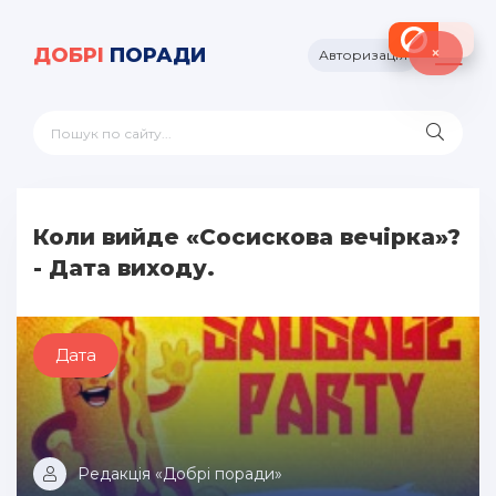
×
ДОБРІ
ПОРАДИ
Авторизація
Коли вийде «Сосискова вечірка»?
- Дата виходу.
Дата
Редакція «Добрі поради»