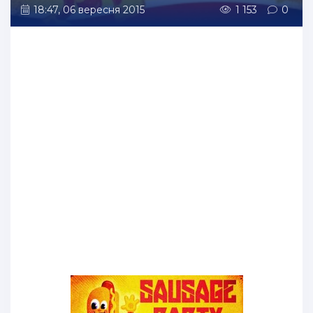
18:47, 06 вересня 2015
1 153
0