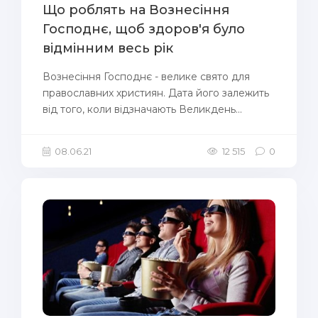
Що роблять на Вознесіння
Господнє, щоб здоров'я було
відмінним весь рік
Вознесіння Господнє - велике свято для
православних християн. Дата його залежить
від того, коли відзначають Великдень...
08.06.21
12 515
0