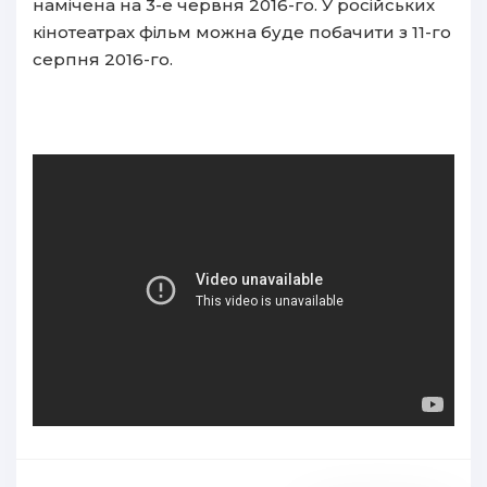
намічена на 3-е червня 2016-го. У російських
кінотеатрах фільм можна буде побачити з 11-го
серпня 2016-го.