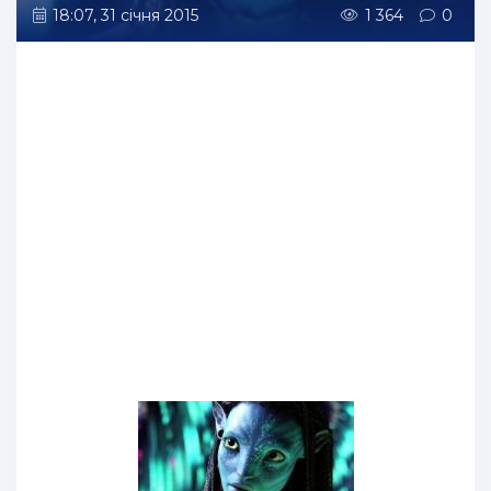
18:07, 31 січня 2015
1 364
0