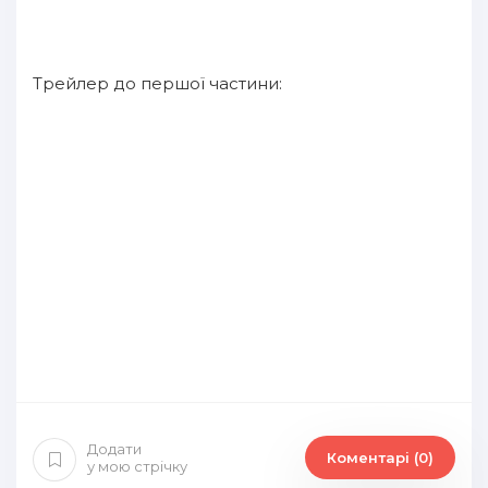
Трейлер до першої частини:
Додати
Коментарі (0)
у мою стрічку