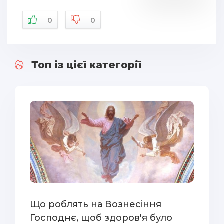
0
0
Топ із цієї категорії
Що роблять на Вознесіння
Господнє, щоб здоров'я було