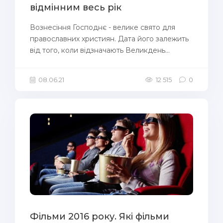
відмінним весь рік
Вознесіння Господнє - велике свято для
православних християн. Дата його залежить
від того, коли відзначають Великдень...
08.06.21
12 515
0
Фільми 2016 року. Які фільми