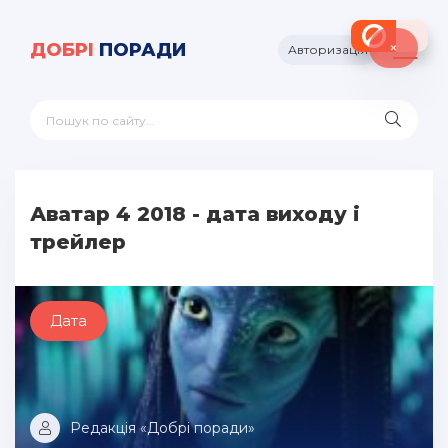
×
ДОБРІ
ПОРАДИ
Авторизація
Аватар 4 2018 - дата виходу і
трейлер
Дата
Редакція «Добрі поради»