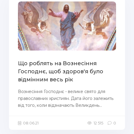
Що роблять на Вознесіння
Господнє, щоб здоров'я було
відмінним весь рік
Вознесіння Господнє - велике свято для
православних християн. Дата його залежить
від того, коли відзначають Великдень...
08.06.21
12 515
0