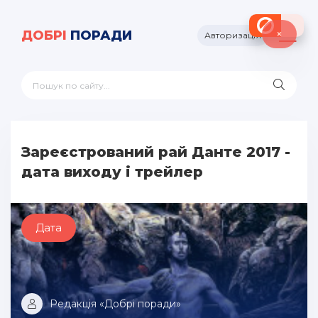
×
ДОБРІ
ПОРАДИ
Авторизація
Зареєстрований рай Данте 2017 -
дата виходу і трейлер
Дата
Редакція «Добрі поради»