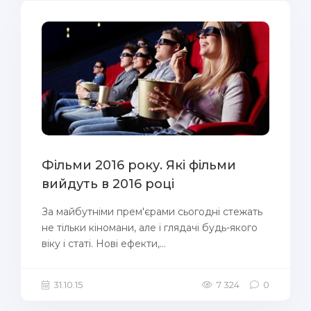
Фільми 2016 року. Які фільми
вийдуть в 2016 році
За майбутніми прем'єрами сьогодні стежать
не тільки кіномани, але і глядачі будь-якого
віку і статі. Нові ефекти,...
31.10.15
7 324
0