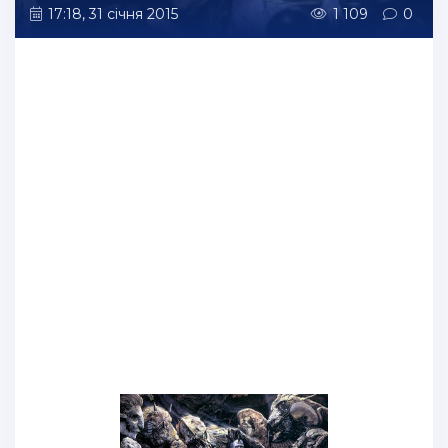
17:18, 31 січня 2015
1 109
0