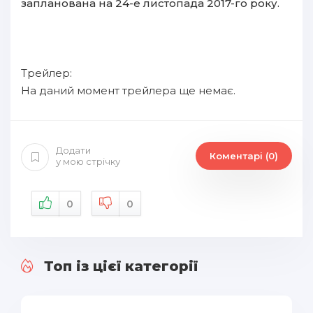
запланована на 24-е листопада 2017-го року.
Трейлер:
На даний момент трейлера ще немає.
Додати
Коментарі (0)
у мою стрічку
0
0
Топ із цієї категорії