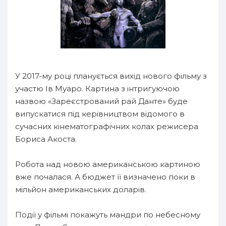
У 2017-му році планується вихід нового фільму з
участю Ів Муаро. Картина з інтригуючою
назвою «Зареєстрований рай Данте» буде
випускатися під керівництвом відомого в
сучасних кінематографічних колах режисера
Бориса Акоста.
Робота над новою американською картиною
вже почалася. А бюджет її визначено поки в
мільйон американських доларів.
Події у фільмі покажуть мандри по небесному