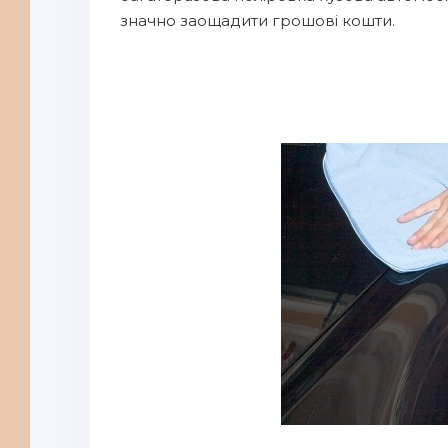
значно заощадити грошові кошти.