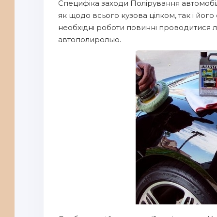
Специфіка заходи Полірування автомобі
як щодо всього кузова цілком, так і йог
необхідні роботи повинні проводитися л
автополиролью.