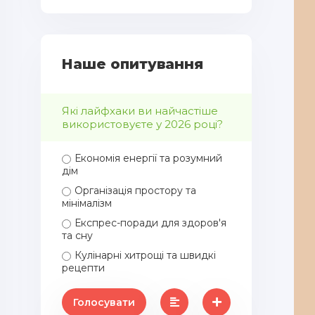
Наше опитування
Які лайфхаки ви найчастіше
використовуєте у 2026 році?
Економія енергії та розумний
дім
Організація простору та
мінімалізм
Експрес-поради для здоров'я
та сну
Кулінарні хитрощі та швидкі
рецепти
Голосувати