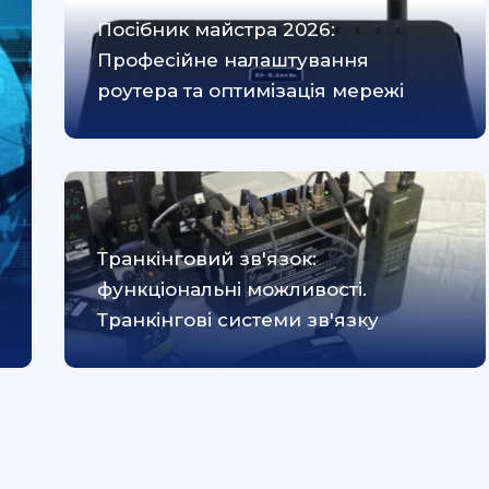
Посібник майстра 2026:
Професійне налаштування
роутера та оптимізація мережі
Транкінговий зв'язок:
функціональні можливості.
Транкінгові системи зв'язку