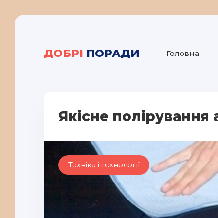
ДОБРІ
ПОРАДИ
Головна
Якісне полірування 
Техніка і технології