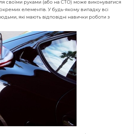
ля своїми руками (або на СТО) може виконуватися
о окремих елементів. У будь-якому випадку всі
юдьми, які мають відповідні навички роботи з