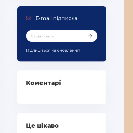
E-mail підписка
Підпишіться на оновлення!
Коментарі
Це цікаво