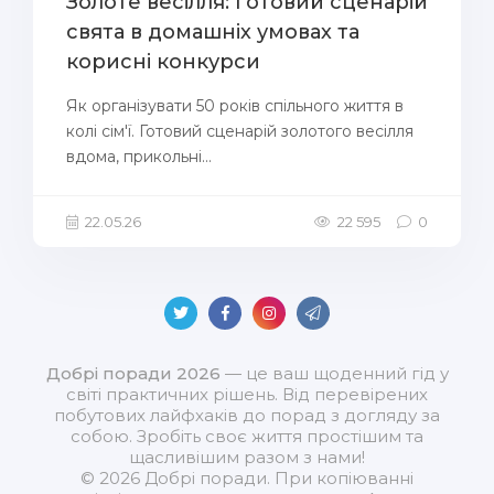
Золоте весілля: готовий сценарій
свята в домашніх умовах та
корисні конкурси
Як організувати 50 років спільного життя в
колі сім'ї. Готовий сценарій золотого весілля
вдома, прикольні...
22.05.26
22 595
0
Добрі поради 2026
— це ваш щоденний гід у
світі практичних рішень. Від перевірених
побутових лайфхаків до порад з догляду за
собою. Зробіть своє життя простішим та
щасливішим разом з нами!
© 2026 Добрі поради. При копіюванні