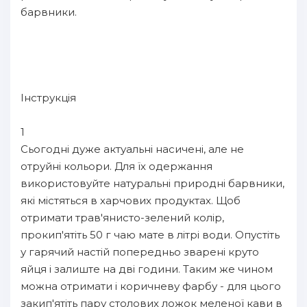
барвники.
Інструкція
1
Сьогодні дуже актуальні насичені, але не
отруйні кольори. Для їх одержання
використовуйте натуральні природні барвники,
які містяться в харчових продуктах. Щоб
отримати трав'янисто-зелений колір,
прокип'ятіть 50 г чаю мате в літрі води. Опустіть
у гарячий настій попередньо зварені круто
яйця і залиште на дві години. Таким же чином
можна отримати і коричневу фарбу - для цього
закип'ятіть пару столових ложок меленої кави в