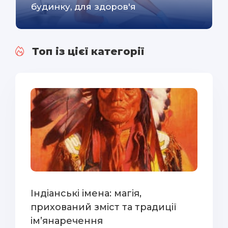
будинку, для здоров'я
Топ із цієї категорії
Індіанські імена: магія,
прихований зміст та традиції
ім’янаречення