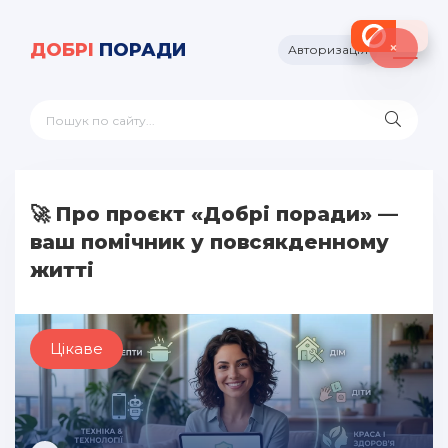
×
ДОБРІ
ПОРАДИ
Авторизація
🚀 Про проєкт «Добрі поради» —
ваш помічник у повсякденному
житті
Цікаве