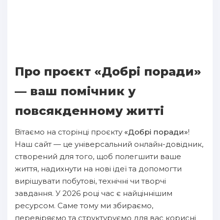
Про проєкт «Добрі поради»
— ваш помічник у
повсякденному житті
Вітаємо на сторінці проєкту
«Добрі поради»
!
Наш сайт — це універсальний онлайн-довідник,
створений для того, щоб полегшити ваше
життя, надихнути на нові ідеї та допомогти
вирішувати побутові, технічні чи творчі
завдання. У 2026 році час є найціннішим
ресурсом. Саме тому ми збираємо,
перевіряємо та структуруємо для вас корисні