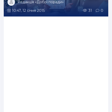
Редакція «Добрі поради»
10:47, 12 січня 2015
31
0