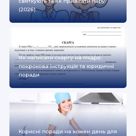
святкують та як привітати пару
(2026)
Як написати скаргу на лікаря:
покрокова інструкція та юридичні
поради
Корисні поради на кожен день для