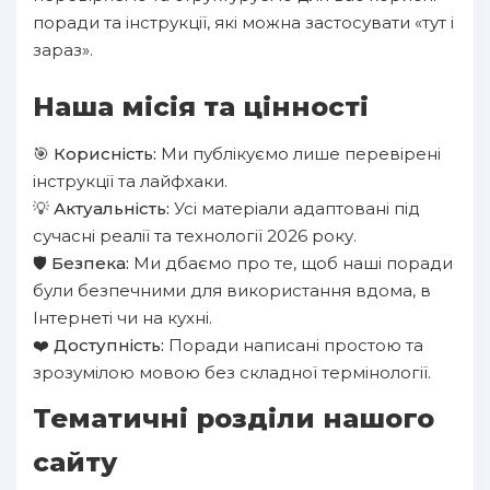
поради та інструкції, які можна застосувати «тут і
зараз».
Наша місія та цінності
🎯
Корисність:
Ми публікуємо лише перевірені
інструкції та лайфхаки.
💡
Актуальність:
Усі матеріали адаптовані під
сучасні реалії та технології 2026 року.
🛡️
Безпека:
Ми дбаємо про те, щоб наші поради
були безпечними для використання вдома, в
Інтернеті чи на кухні.
❤️
Доступність:
Поради написані простою та
зрозумілою мовою без складної термінології.
Тематичні розділи нашого
сайту