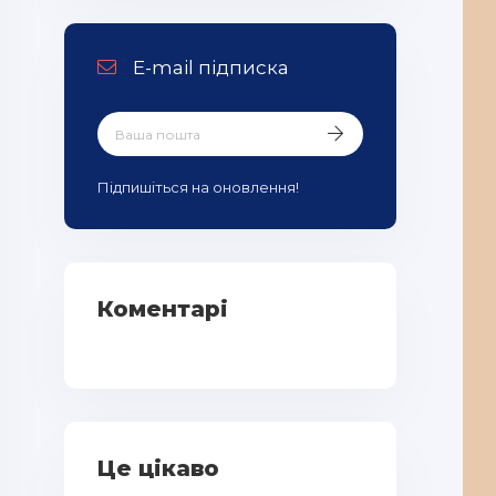
E-mail підписка
Підпишіться на оновлення!
Коментарі
Це цікаво