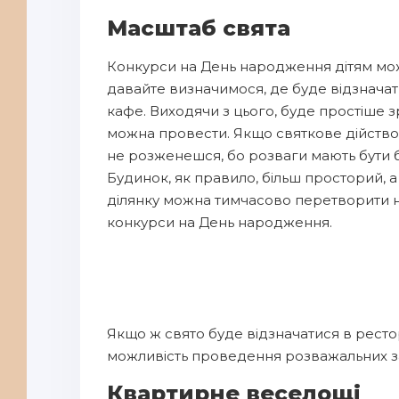
Масштаб свята
Конкурси на День народження дітям мож
давайте визначимося, де буде відзначатис
кафе. Виходячи з цього, буде простіше з
можна провести. Якщо святкове дійство 
не розженешся, бо розваги мають бути бі
Будинок, як правило, більш просторий, 
ділянку можна тимчасово перетворити на 
конкурси на День народження.
Якщо ж свято буде відзначатися в ресто
можливість проведення розважальних за
Квартирне веселощі