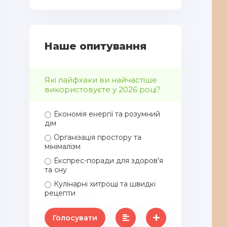
Наше опитування
Які лайфхаки ви найчастіше
використовуєте у 2026 році?
Економія енергії та розумний
дім
Організація простору та
мінімалізм
Експрес-поради для здоров'я
та сну
Кулінарні хитрощі та швидкі
рецепти
Голосувати